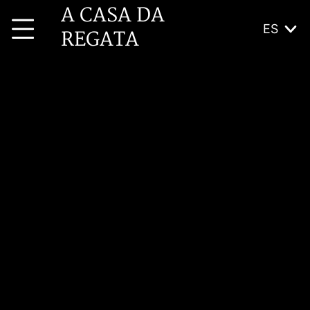
A CASA DA
ES
REGATA