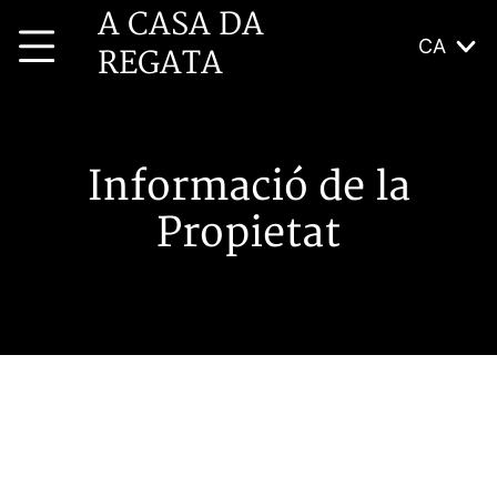
A CASA DA
CA
REGATA
Informació de la
Propietat